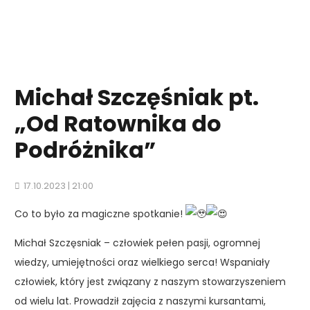
Michał Szczęśniak pt.
„Od Ratownika do
Podróżnika”
17.10.2023 | 21:00
Co to było za magiczne spotkanie!
Michał Szczęsniak – człowiek pełen pasji, ogromnej
wiedzy, umiejętności oraz wielkiego serca! Wspaniały
człowiek, który jest związany z naszym stowarzyszeniem
od wielu lat. Prowadził zajęcia z naszymi kursantami,