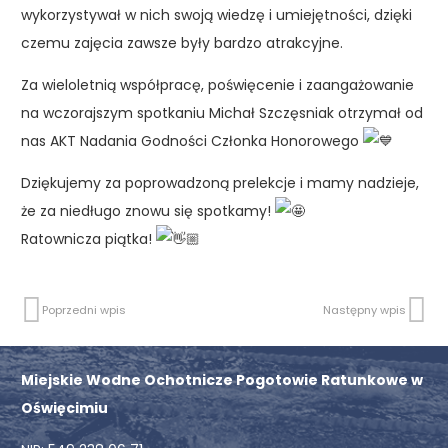
wykorzystywał w nich swoją wiedzę i umiejętności, dzięki
czemu zajęcia zawsze były bardzo atrakcyjne.
Za wieloletnią współpracę, poświęcenie i zaangażowanie
na wczorajszym spotkaniu Michał Szczęsniak otrzymał od
nas AKT Nadania Godności Członka Honorowego
Dziękujemy za poprowadzoną prelekcje i mamy nadzieje,
że za niedługo znowu się spotkamy!
Ratownicza piątka!
Poprzedni wpis
Następny wpis
Miejskie Wodne Ochotnicze Pogotowie Ratunkowe w
Oświęcimiu