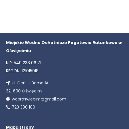
Miejskie Wodne Ochotnicze Pogotowie Ratunkowe w
Oświęcimiu
NIP: 549 238 06 71
REGON: 121015918
ul. Gen. J. Bema 1A
32-600 Oświęcim
woproswiecim@gmail.com
723 300 100
Mapa strony