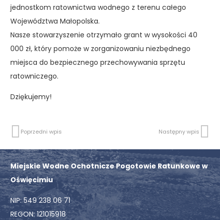
jednostkom ratownictwa wodnego z terenu całego
Województwa Małopolska.
Nasze stowarzyszenie otrzymało grant w wysokości 40
000 zł, który pomoże w zorganizowaniu niezbędnego
miejsca do bezpiecznego przechowywania sprzętu
ratowniczego.
Dziękujemy!
Poprzedni wpis
Następny wpis
Miejskie Wodne Ochotnicze Pogotowie Ratunkowe w
Oświęcimiu
NIP: 549 238 06 71
REGON: 121015918