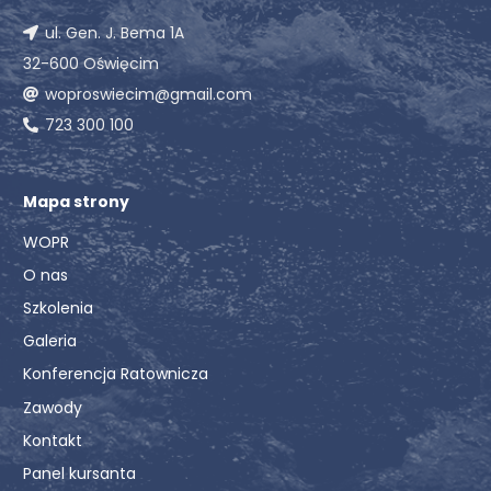
ul. Gen. J. Bema 1A
32-600 Oświęcim
woproswiecim@gmail.com
723 300 100
Mapa strony
WOPR
O nas
Szkolenia
Galeria
Konferencja Ratownicza
Zawody
Kontakt
Panel kursanta