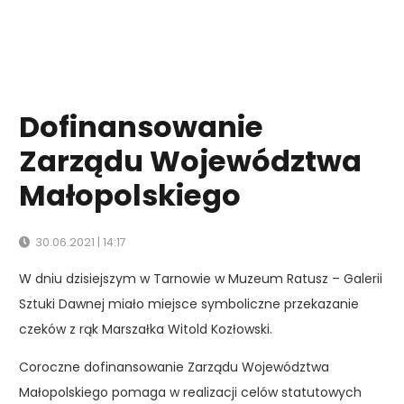
Dofinansowanie
Zarządu Województwa
Małopolskiego
30.06.2021 | 14:17
W dniu dzisiejszym w Tarnowie w Muzeum Ratusz – Galerii
Sztuki Dawnej miało miejsce symboliczne przekazanie
czeków z rąk Marszałka Witold Kozłowski.
Coroczne dofinansowanie Zarządu Województwa
Małopolskiego pomaga w realizacji celów statutowych