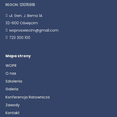
REGON: 121015918
ul. Gen. J. Bema 1A
32-600 Oświęcim
woproswiecim@gmail.com
723 300 100
Mapa strony
WOPR
O nas
Szkolenia
Galeria
Konferencja Ratownicza
Zawody
Kontakt