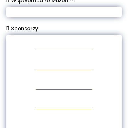
Współpraca ze służbami
Sponsorzy