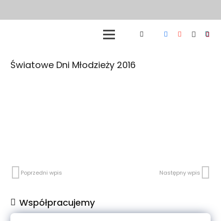
Światowe Dni Młodzieży 2016
Poprzedni wpis
Następny wpis
Współpracujemy