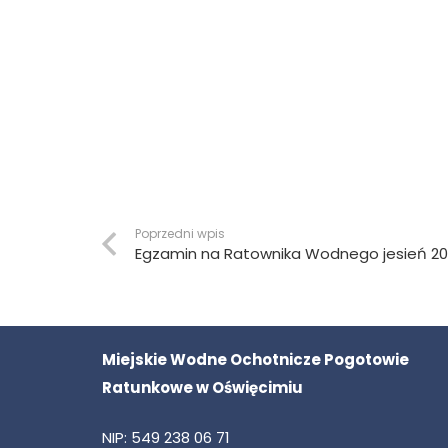
Poprzedni wpis
Egzamin na Ratownika Wodnego jesień 20
Miejskie Wodne Ochotnicze Pogotowie
Ratunkowe w Oświęcimiu
NIP: 549 238 06 71