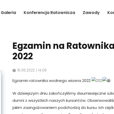
Galeria
Konferencja Ratownicza
Zawody
Ko
Egzamin na Ratownik
2022
15.06.2022 | 14:09
Egzamin ratownika wodnego wiosna 2022
W dzisiejszym dniu zakończyliśmy dwumiesięczne sz
dumni z wszystkich naszych kursantów. Obserwowaliś
jakim zaangażowaniem podchodzą do kursu. Ich ciężk