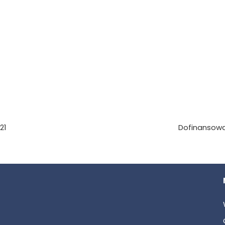
21
Dofinansow