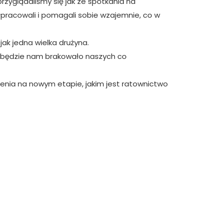
zyglądaliśmy się jak ze spotkania na
pracowali i pomagali sobie wzajemnie, co w
jak jedna wielka drużyna.
o będzie nam brakowało naszych co
enia na nowym etapie, jakim jest ratownictwo