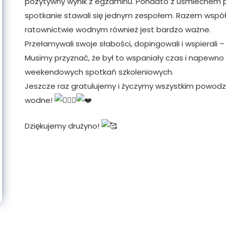
pozytywny wynik z egzaminu. Ponadto z uśmiechem pr
spotkanie stawali się jednym zespołem. Razem współ
ratownictwie wodnym również jest bardzo ważne.
Przełamywali swoje słabości, dopingowali i wspierali – 
Musimy przyznać, że był to wspaniały czas i napewn
weekendowych spotkań szkoleniowych.
Jeszcze raz gratulujemy i życzymy wszystkim powodz
wodne!
Dziękujemy drużyno!