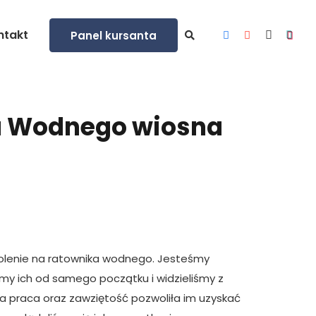
ntakt
Panel kursanta
a Wodnego wiosna
kolenie na ratownika wodnego. Jesteśmy
my ich od samego początku i widzieliśmy z
a praca oraz zawziętość pozwoliła im uzyskać